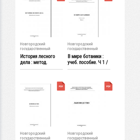
Новгородский
Новгородский
государственный
государственный
университет им. Яр....
университет им. Яр....
История лесного
В мире ботаники :
дела : метод.
учеб. пособие. Ч 1 /
указания / сост. А...
авт.-сост...
Новгородский
Новгородский
государственный
государственный