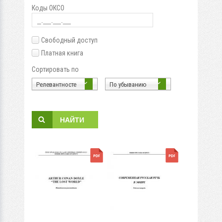
Коды ОКСО
Свободный доступ
Платная книга
Сортировать по
Релевантносте
По убыванию