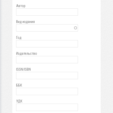
Автор
Вид издания
Год
Издательство
ISSN/ISBN
ББК
УДК