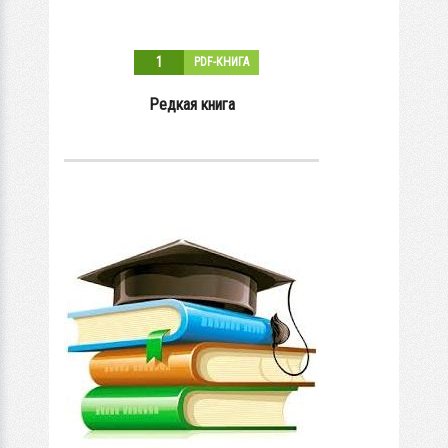
1
PDF-КНИГА
Редкая книга