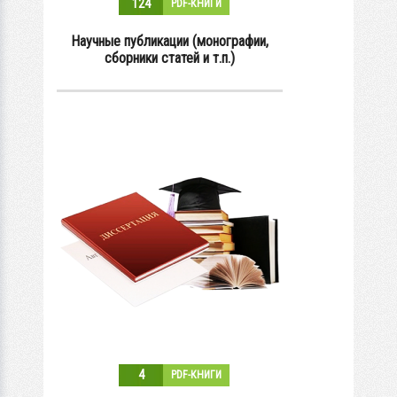
124
PDF-КНИГИ
Научные публикации (монографии,
сборники статей и т.п.)
4
PDF-КНИГИ