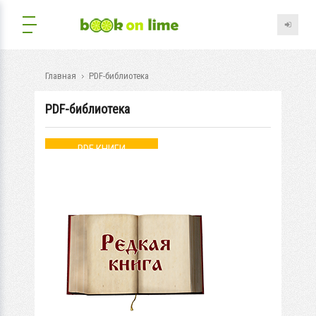
Главная
PDF-библиотека
PDF-библиотека
PDF КНИГИ