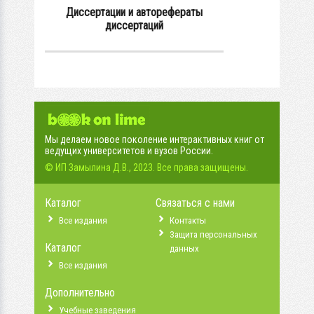
Диссертации и авторефераты
диссертаций
Мы делаем новое поколение интерактивных книг от
ведущих университетов и вузов России.
© ИП Замылина Д.В., 2023. Все права защищены.
Каталог
Связаться с нами
Все издания
Контакты
Защита персональных
Каталог
данных
Все издания
Дополнительно
Учебные заведения