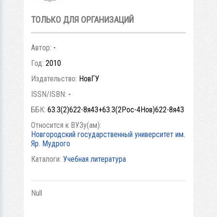
ТОЛЬКО ДЛЯ ОРГАНИЗАЦИЙ
Автор:
-
Год:
2010
Издательство:
НовГУ
ISSN/ISBN:
-
ББК:
63.3(2)622-8я43+63.3(2Рос-4Нов)622-8я43
Относится к ВУЗу(ам):
Новгородский государственный университет им.
Яр. Мудрого
Каталоги:
Учебная литература
Null