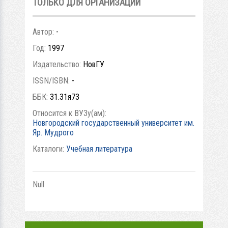
ТОЛЬКО ДЛЯ ОРГАНИЗАЦИЙ
Автор:
-
Год:
1997
Издательство:
НовГУ
ISSN/ISBN:
-
ББК:
31.31я73
Относится к ВУЗу(ам):
Новгородский государственный университет им.
Яр. Мудрого
Каталоги:
Учебная литература
Null