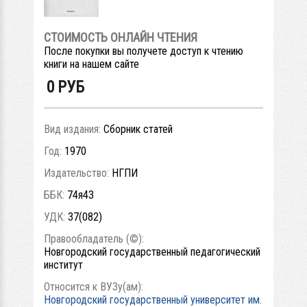
СТОИМОСТЬ ОНЛАЙН ЧТЕНИЯ
После покупки вы получете доступ к чтению
книги на нашем сайте
0
РУБ
Вид издания:
Сборник статей
Год:
1970
Издательство:
НГПИ
ББК:
74я43
УДК:
37(082)
Правообладатель (©):
Новгородский государственный педагогический
институт
Относится к ВУЗу(ам):
Новгородский государственный университет им.