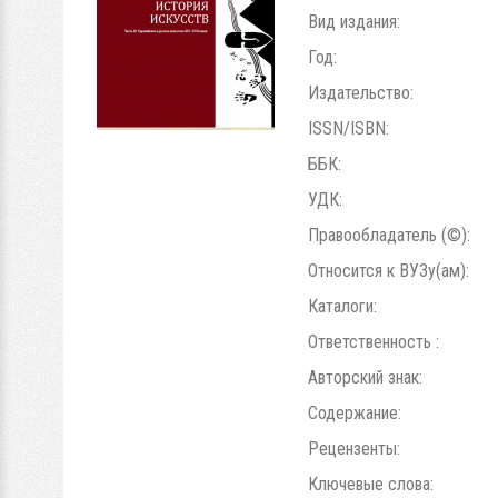
Вид издания:
Год:
Издательство:
ISSN/ISBN:
ББК:
УДК:
Правообладатель (©):
Относится к ВУЗу(ам):
Каталоги:
Ответственность :
Авторский знак:
Содержание:
Рецензенты:
Ключевые слова: