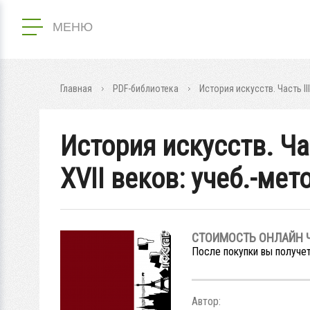
МЕНЮ
Главная
PDF-библиотека
История искусств. Часть II
История искусств. Ча
XVII веков: учеб.-мет
СТОИМОСТЬ ОНЛАЙН 
После покупки вы получет
Автор: