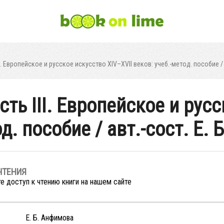
I. Европейское и русское искусство XIV–XVII веков: учеб.-метод. пособие / 
сть III. Европейское и рус
од. пособие / авт.-сост. Е.
ЧТЕНИЯ
е доступ к чтению книги на нашем сайте
Е. Б. Анфимова