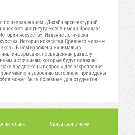
я по направлениям «Дизайн архитектурной
хнического института НовГУ имени Ярослава
История искусств». Издание логически
кусства. История искусства Древнего мира» и
 веков». В нём изложена минимально
плины информация, посвящённая разделу
к иным источникам, которые будут полезны
м также предложены вопросы для закрепления
ь пониманию и усвоению материала, приведены
обие может быть полезным для студентов
олнительно
Связаться с нами