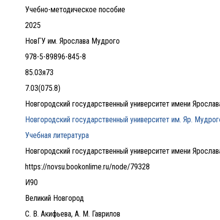
Учебно-методическое пособие
2025
НовГУ им. Ярослава Мудрого
978-5-89896-845-8
85.03я73
7.03(075.8)
Новгородский государственный университет имени Яросла
Новгородский государственный университет им. Яр. Мудрог
Учебная литература
Новгородский государственный университет имени Яросла
https://novsu.bookonlime.ru/node/79328
И90
Великий Новгород
С. В. Акифьева, А. М. Гаврилов