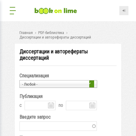
Главная
PDF-библиотека
Диссертации и авторефераты диссертаций
Диссертации и авторефераты
диссертаций
Специализация
- Любой -
Публикация
с
по
Введите запрос