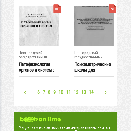
Новгородский
Новгородский
государственный
государственный
университет им. Яр....
университет им. Яр....
Патофизиология
Психометрические
органов и систем :
шкалы для
учеб. пособие...
обследования
различных...
…
6
7
8
9
10
11
12
13
14
…
Мы делаем новое поколение интерактивных книг от