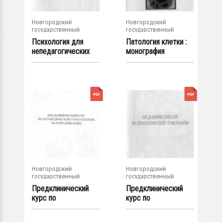
Новгородский
Новгородский
государственный
государственный
университет им. Яр....
университет им. Яр....
Психология для
Патология клетки :
непедагогических
монография
специальностей :...
Новгородский
Новгородский
государственный
государственный
университет им. Яр....
университет им. Яр....
Предклинический
Предклинический
курс по
курс по
ортопедической...
терапевтической...