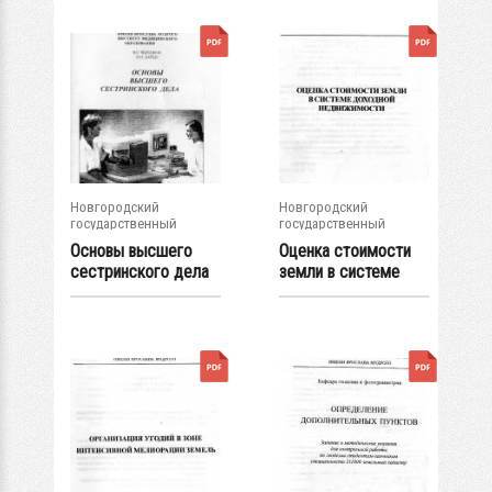
Новгородский
Новгородский
государственный
государственный
университет им. Яр....
университет им. Яр....
Основы высшего
Оценка стоимости
сестринского дела
земли в системе
доходной...